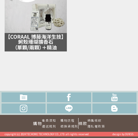
會員須知
購物流程
銷售條款
購物
條款
運送規則
退換貨規則
隱私權政策
copyright (c) 2024 TECHOME TECHNOLOGY CO., LTD. all rights reserved.
design by OUNSS