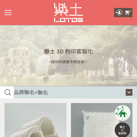
品牌聯名
>
聯名
聯名
oqliq
OUNSS
設研院