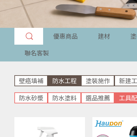
優惠商品
建材
塗
聯名客製
壁癌填補
防水工程
塗裝施作
新建
防水砂漿
防水塗料
選品推薦
工具