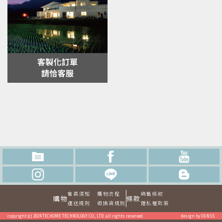
會員須知
購物流程
銷售條款
購物
條款
運送規則
退換貨規則
隱私權政策
copyright (c) 2024 TECHOME TECHNOLOGY CO., LTD. all rights reserved.
design by OUNSS