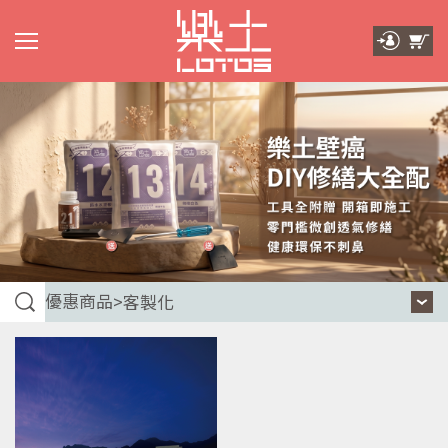
優惠商品
>
客製化
本月優惠
水泥防水劑
防水砂漿
防水塗料
樂土灰泥
客製化