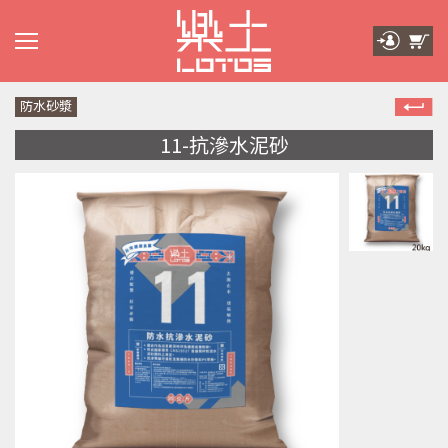
防水砂漿
11-抗滲水泥砂