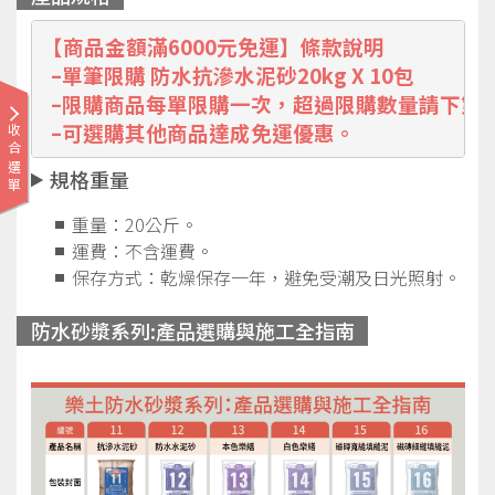
【商品金額滿6000元免運】條款說明
  –單筆限購 防水抗滲水泥砂20kg X 10包
  –限購商品每單限購一次，超過限購數量請下第
  –可選購其他商品達成免運優惠。
收合選單
規格重量
重量：20公斤。
運費：不含運費。
保存方式：乾燥保存一年，避免受潮及日光照射。
防水砂漿系列:產品選購與施工全指南