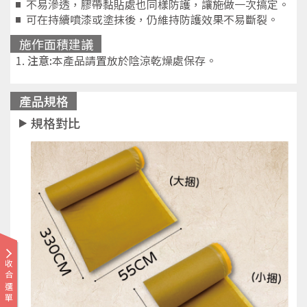
不易滲透，膠帶黏貼處也同樣防護，讓施做一次搞定。
可在持續噴漆或塗抹後，仍維持防護效果不易斷裂。
施作面積建議
注意:
本產品請置放於陰涼乾燥處保存。
產品規格
規格對比
收合選單