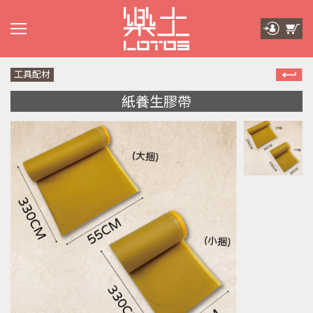
工具配材
紙養生膠帶