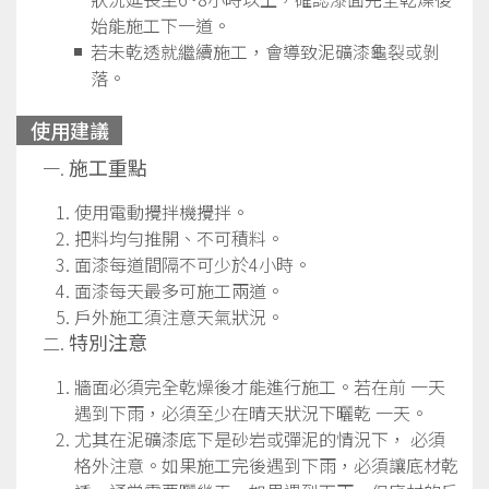
始能施工下一道。
若未乾透就繼續施工，會導致泥礦漆龜裂或剝
落。
使用建議
施工重點
使用電動攪拌機攪拌。
把料均勻推開、不可積料。
面漆每道間隔不可少於4小時。
面漆每天最多可施工兩道。
戶外施工須注意天氣狀況。
特別注意
牆面必須完全乾燥後才能進行施工。若在前 一天
遇到下雨，必須至少在晴天狀況下曬乾 一天。
尤其在泥礦漆底下是砂岩或彈泥的情況下， 必須
格外注意。如果施工完後遇到下雨，必須讓底材乾