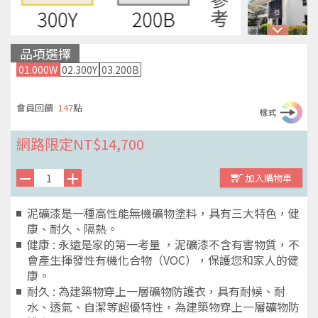
品項選擇
01.000W
02.300Y
03.200B
147
NT$14,700
泥礦漆是一種高性能無機礦物塗料，具有三大特色，健
康、耐久、隔熱。
健康 : 永遠是家的第一考量 ，泥礦漆不含有害物質，不
會產生揮發性有機化合物（VOC），保護您和家人的健
康。
耐久 : 為建築物穿上一層礦物防護衣，具有耐候、耐
水、透氣、自潔等超優特性，為建築物穿上一層礦物防