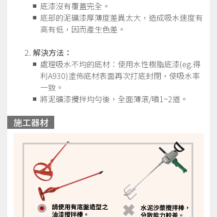
底漆沒有覆蓋完全。
底部的泥礦漆厚薄度差異太大，造成吸水速度有
高有低，因而產生色差。
解決方法：
處理吸水不均的底材：使用水性樹脂底漆(eg.得
利A930)塗佈底材表面再次打底封閉，使吸水率
一致。
將泥礦漆攪拌均勻後，全面薄滾/噴1~2道。
施工器材