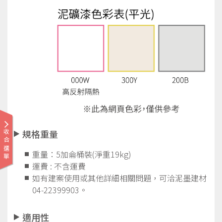
規格重量
收合選單
重量：5加侖桶裝(淨重19kg)
運費 : 不含運費
如有建案使用或其他詳細相關問題，
可洽泥墨建材
04-22399903。
適用性