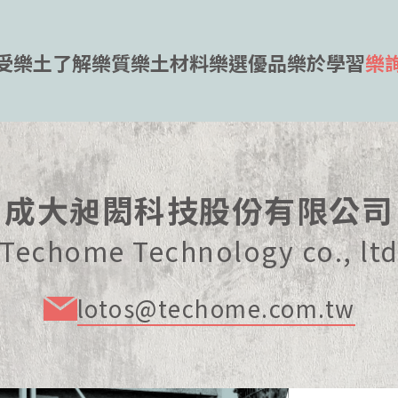
受樂土
了解樂質
樂土材料
樂選優品
樂於學習
樂
成大昶閎科技股份有限公司
Techome Technology co., lt
lotos@techome.com.tw