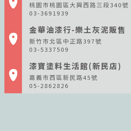
桃園市桃園區大興西路三段340號
03-3691939
金華油漆行-樂土灰泥販售
新竹市北區中正路397號
03-5337509
漆寶塗料生活館(新民店)
嘉義市西區新民路45號
05-2862826