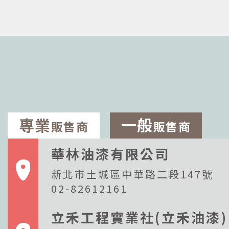
專業
一般
販售商
販售商
華林油漆有限公司
新北市土城區中華路二段147號
02-82612161
立禾工程實業社(立禾油漆)