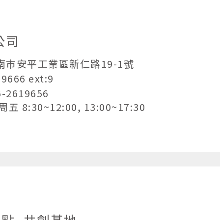
公司
臺南市安平工業區新仁路19-1號
19666
ext:9
6-2619656
 8:30~12:00, 13:00~17:30
聚點_共創基地