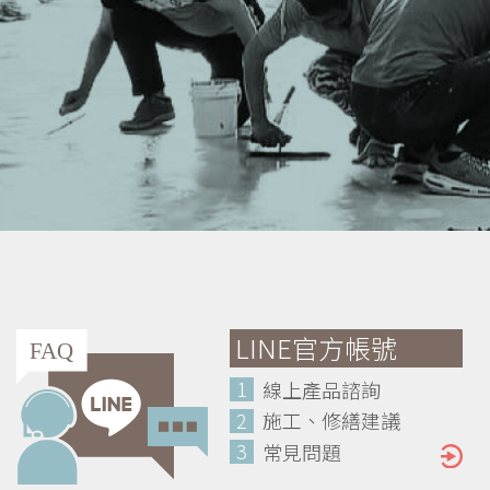
LINE官方帳號
1
線上產品諮詢
2
施工、修繕建議
3
常見問題