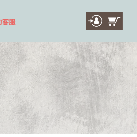
詢客服
d